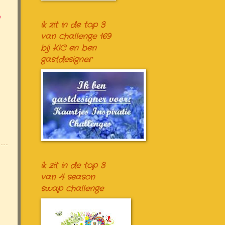
ik zit in de top 3
van challenge 169
bij KIC en ben
gastdesigner
ik zit in de top 3
van 4 season
swap challenge