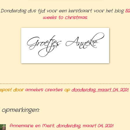
Donderdag dus tijd voor een kerstkaart voor het blog
52
weeks to christmas.
epost door
anneke's creaties
op
donderdag, maart 04, 2021
 opmerkingen:
Annemarie en Merit
donderdag, maart 04, 2021