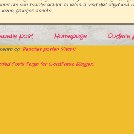
emt om een reactie achter te laten, ik vind dat altijd leuk 
 lezen, groetjes anneke
uwere post
Homepage
Oudere 
neren op:
Reacties posten (Atom)