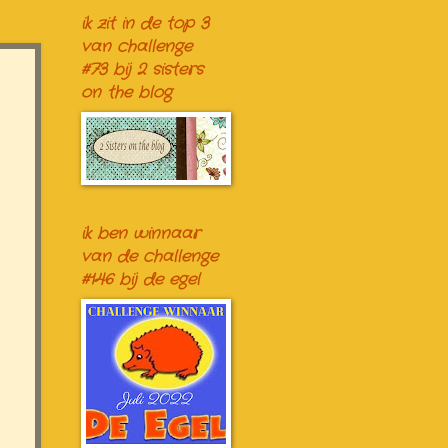
ik zit in de top 3
van challenge
#73 bij 2 sisters
on the blog
ik ben winnaar
van de challenge
#146 bij de egel