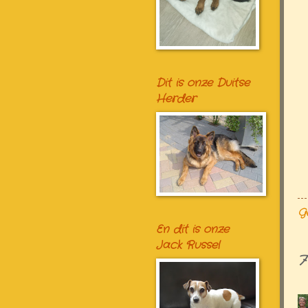
Dit is onze Duitse
Herder
G
En dit is onze
Jack Russel
7