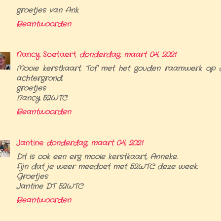
groetjes van Ank
Beantwoorden
Nancy Soetaert
donderdag, maart 04, 2021
Mooie kerstkaart. Tof met het gouden raamwerk op 
achtergrond.
groetjes
Nancy 52WTC
Beantwoorden
Jantine
donderdag, maart 04, 2021
Dit is ook een erg mooie kerstkaart, Anneke.
Fijn dat je weer meedoet met 52WTC deze week.
Groetjes
Jantine DT 52WTC
Beantwoorden