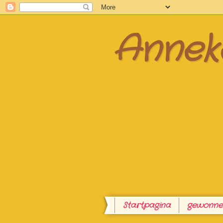
Anneke
Startpagina
gewonnen