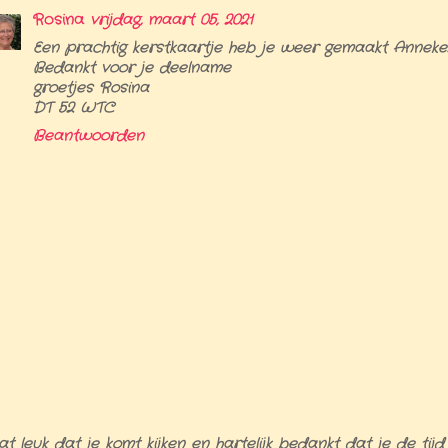
Rosina
vrijdag, maart 05, 2021
Een prachtig kerstkaartje heb je weer gemaakt Anneke..
Bedankt voor je deelname
groetjes Rosina
DT 52 WTC
Beantwoorden
t leuk dat je komt kijken en hartelijk bedankt dat je de tijd