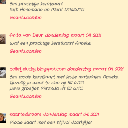
Een prachtige kerstkaart.
liefs Annemarie en Merit DT52WTC
Beantwoorden
Anita van Deur
donderdag, maart 04, 2021
Wat een prachtige kerstkaart Anneke.
Beantwoorden
bolletjelucky.blogspot.com
donderdag, maart 04, 2021
Een mooie kerstkaart met leuke materialen Anneke.
Gezellig je weer te zien bij 52 WTC.
Lieve groetjes Miranda dt 52 WTC
Beantwoorden
Kaartenkraam
donderdag, maart 04, 2021
Mooie kaart met een stijlvol doorkijkje!