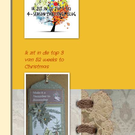
Ik zit in de top 3
van 52 weeks to
Christmas